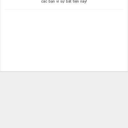
các bạn vì sự bất tiện này!